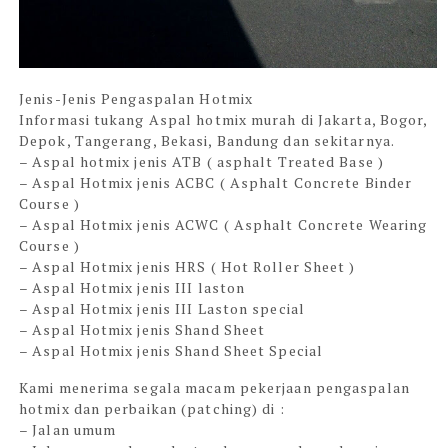
Jenis-Jenis Pengaspalan Hotmix
Informasi tukang Aspal hotmix murah di
Jakarta, Bogor,
Depok, Tangerang, Bekasi, Bandung dan sekitarnya.
– Aspal hotmix jenis ATB ( asphalt Treated Base )
– Aspal Hotmix jenis ACBC ( Asphalt Concrete Binder
Course )
– Aspal Hotmix jenis ACWC ( Asphalt Concrete Wearing
Course )
– Aspal Hotmix jenis HRS ( Hot Roller Sheet )
– Aspal Hotmix jenis III laston
– Aspal Hotmix jenis III Laston special
– Aspal Hotmix jenis Shand Sheet
– Aspal Hotmix jenis Shand Sheet Special
Kami menerima segala macam pekerjaan pengaspalan
hotmix dan perbaikan (patching) di :
– Jalan umum