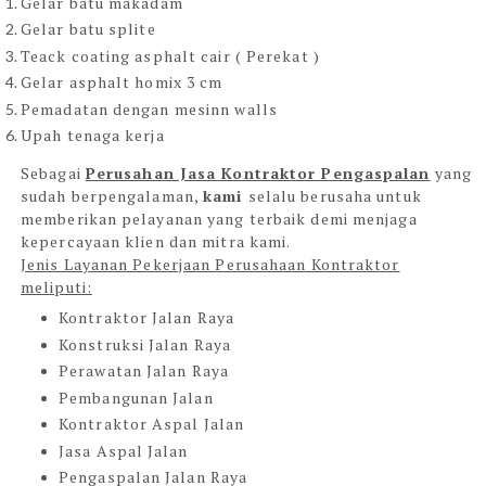
Gelar batu makadam
Gelar batu splite
Teack coating asphalt cair ( Perekat )
Gelar asphalt homix 3 cm
Pemadatan dengan mesinn walls
Upah tenaga kerja
Sebagai
Perusahan Jasa Kontraktor Pengaspalan
yang
sudah berpengalaman,
kami
selalu berusaha untuk
memberikan pelayanan yang terbaik demi menjaga
kepercayaan klien dan mitra kami.
Jenis Layanan Pekerjaan Perusahaan Kontraktor
meliputi:
Kontraktor Jalan Raya
Konstruksi Jalan Raya
Perawatan Jalan Raya
Pembangunan Jalan
Kontraktor Aspal Jalan
Jasa Aspal Jalan
Pengaspalan Jalan Raya