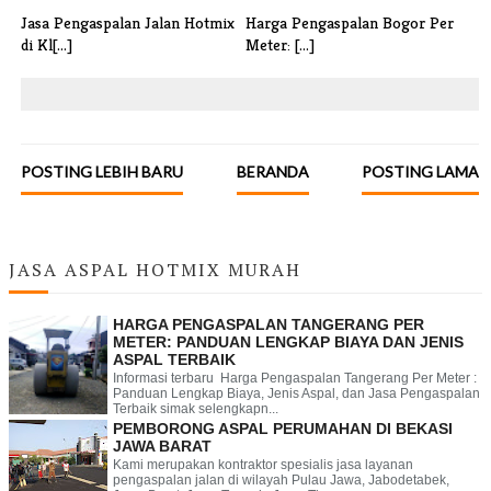
Jasa Pengaspalan Jalan Hotmix
Harga Pengaspalan Bogor Per
di Kl[...]
Meter: [...]
POSTING LEBIH BARU
BERANDA
POSTING LAMA
JASA ASPAL HOTMIX MURAH
HARGA PENGASPALAN TANGERANG PER
METER: PANDUAN LENGKAP BIAYA DAN JENIS
ASPAL TERBAIK
Informasi terbaru Harga Pengaspalan Tangerang Per Meter :
Panduan Lengkap Biaya, Jenis Aspal, dan Jasa Pengaspalan
Terbaik simak selengkapn...
PEMBORONG ASPAL PERUMAHAN DI BEKASI
JAWA BARAT
Kami merupakan kontraktor spesialis jasa layanan
pengaspalan jalan di wilayah Pulau Jawa, Jabodetabek,