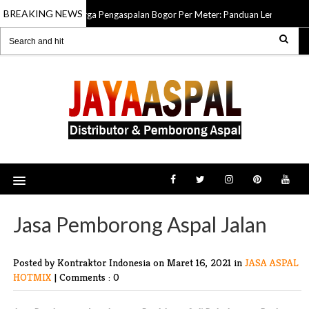
BREAKING NEWS
Harga Pengaspalan Bogor Per Meter: Panduan Lengkap Biaya 
16 May 2026
Jasa Pemborong Aspal Jalan
Posted by Kontraktor Indonesia
on Maret 16, 2021 in
JASA ASPAL
HOTMIX
|
Comments : 0