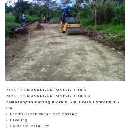
PAKET PEMASANGAN PAVING BLOCK
PAKET PEMASANGAN PAVING BLOCK A
Pemasangan Paving Block K 300 Press Hydrolik T6
Cm
1. Kondisi lahan sudah siap pasang
2. Leveling
3. Gelar abu batu 5cm