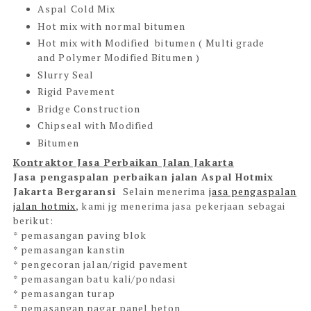
Aspal Cold Mix
Hot mix with normal bitumen
Hot mix with Modified bitumen ( Multi grade
and Polymer Modified Bitumen )
Slurry Seal
Rigid Pavement
Bridge Construction
Chipseal with Modified
Bitumen
Kontraktor Jasa Perbaikan Jalan Jakarta
Jasa pengaspalan perbaikan jalan Aspal Hotmix
Jakarta Bergaransi
Selain menerima
jasa pengaspalan
jalan hotmix
, kami jg menerima jasa pekerjaan sebagai
berikut:
* pemasangan paving blok
* pemasangan kanstin
* pengecoran jalan/rigid pavement
* pemasangan batu kali/pondasi
* pemasangan turap
* pemasangan pagar panel beton