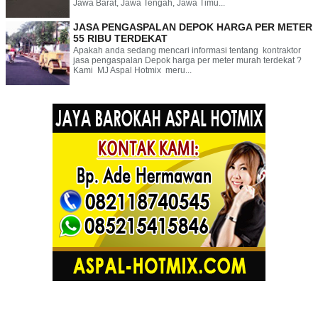
Jawa Barat, Jawa Tengah, Jawa Timu...
JASA PENGASPALAN DEPOK HARGA PER METER
55 RIBU TERDEKAT
Apakah anda sedang mencari informasi tentang kontraktor
jasa pengaspalan Depok harga per meter murah terdekat ?
Kami MJ Aspal Hotmix meru...