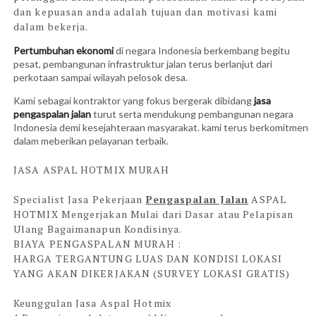
dan kepuasan anda adalah tujuan dan motivasi kami
dalam bekerja.
Pertumbuhan ekonomi
di negara Indonesia berkembang begitu
pesat, pembangunan infrastruktur jalan terus berlanjut dari
perkotaan sampai wilayah pelosok desa.
Kami sebagai kontraktor yang fokus bergerak dibidang
jasa
pengaspalan jalan
turut serta mendukung pembangunan negara
Indonesia demi kesejahteraan masyarakat. kami terus berkomitmen
dalam meberikan pelayanan terbaik.
JASA ASPAL HOTMIX MURAH
Specialist Jasa Pekerjaan
Pengaspalan Jalan
ASPAL
HOTMIX Mengerjakan Mulai dari Dasar atau Pelapisan
Ulang Bagaimanapun Kondisinya.
BIAYA PENGASPALAN MURAH :
HARGA TERGANTUNG LUAS DAN KONDISI LOKASI
YANG AKAN DIKERJAKAN (SURVEY LOKASI GRATIS)
Keunggulan Jasa Aspal Hotmix