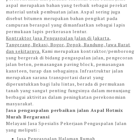
aspal merupakan bahan yang terbaik sebagai perekat
material untuk pembuatan jalan. Aspal sering juga
disebut bitumen merupakan bahan pengikat pada
campuran beraspal yang dimanfaatkan sebagai lapis
permukaan lapis perkerasan lentur.
Kontraktor Jasa Pengaspalan Jalan di Jakarta,
Tangerang, Bekasi, Bogor, Depok, Bandung, Jawa Barat
dan sekitarnya.
Kami merupakan kontraktor/pemborong
yang bergerak di bidang pengaspalan jalan, pengecoran
jalan beton, pemasangan paving block, pemasangan
kansteen, turap dan sebagainya. Infrastruktur jalan
merupakan sarana transportasi darat yang
diperuntukkan bagi lalu lintas, berada di permukaan
tanah yang sangat penting fungsinya dalam menunjang
berbagai aktivitas dalam peningkatan perekonomian
masyarakat.
Jasa pengaspalan perbaikan jalan Aspal Hotmix
Murah Bergaransi
Melayani Jasa Spesialis Pekerjaan Pengaspalan
Jalan
yang meliputi :
Jasa Pengaspalan Halaman Rumah