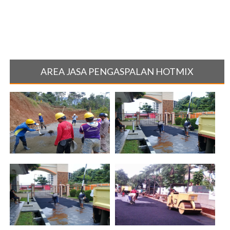
AREA JASA PENGASPALAN HOTMIX
Jasa Pengaspalan Jalan Hotmix
Jasa Pengaspalan Jalan di
di Ja[...]
Purworejo[...]