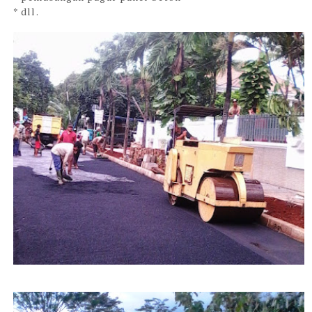
* dll.