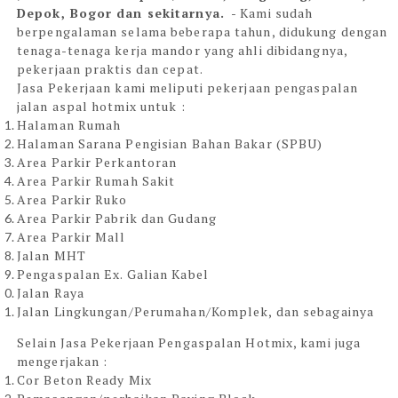
Depok, Bogor dan sekitarnya.
- Kami sudah
berpengalaman selama beberapa tahun, didukung dengan
tenaga-tenaga kerja mandor yang ahli dibidangnya,
pekerjaan praktis dan cepat.
Jasa Pekerjaan kami meliputi pekerjaan pengaspalan
jalan aspal hotmix untuk :
Halaman Rumah
Halaman Sarana Pengisian Bahan Bakar (SPBU)
Area Parkir Perkantoran
Area Parkir Rumah Sakit
Area Parkir Ruko
Area Parkir Pabrik dan Gudang
Area Parkir Mall
Jalan MHT
Pengaspalan Ex. Galian Kabel
Jalan Raya
Jalan Lingkungan/Perumahan/Komplek, dan sebagainya
Selain Jasa Pekerjaan Pengaspalan Hotmix, kami juga
mengerjakan :
Cor Beton Ready Mix