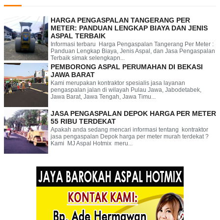
HARGA PENGASPALAN TANGERANG PER
METER: PANDUAN LENGKAP BIAYA DAN JENIS
ASPAL TERBAIK
Informasi terbaru Harga Pengaspalan Tangerang Per Meter :
Panduan Lengkap Biaya, Jenis Aspal, dan Jasa Pengaspalan
Terbaik simak selengkapn...
PEMBORONG ASPAL PERUMAHAN DI BEKASI
JAWA BARAT
Kami merupakan kontraktor spesialis jasa layanan
pengaspalan jalan di wilayah Pulau Jawa, Jabodetabek,
Jawa Barat, Jawa Tengah, Jawa Timu...
JASA PENGASPALAN DEPOK HARGA PER METER
55 RIBU TERDEKAT
Apakah anda sedang mencari informasi tentang kontraktor
jasa pengaspalan Depok harga per meter murah terdekat ?
Kami MJ Aspal Hotmix meru...