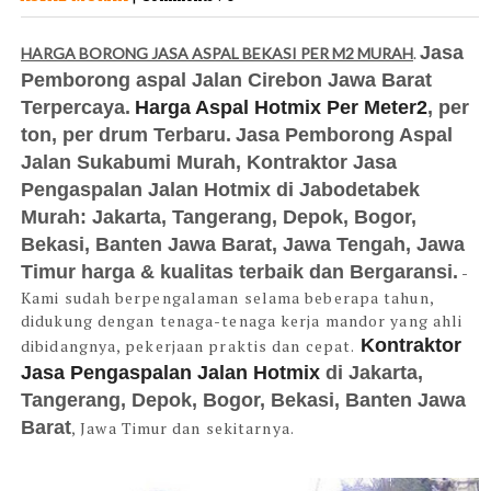
Jasa
HARGA BORONG JASA ASPAL BEKASI PER M2 MURAH
.
Pemborong aspal Jalan Cirebon Jawa Barat
Terpercaya.
Harga Aspal Hotmix Per Meter2
, per
ton, per drum Terbaru.
Jasa Pemborong Aspal
Jalan Sukabumi Murah, Kontraktor Jasa
Pengaspalan Jalan Hotmix di Jabodetabek
Murah: Jakarta, Tangerang, Depok, Bogor,
Bekasi, Banten Jawa Barat, Jawa Tengah, Jawa
Timur harga & kualitas terbaik dan Bergaransi.
-
Kami sudah berpengalaman selama beberapa tahun,
didukung dengan tenaga-tenaga kerja mandor yang ahli
Kontraktor
dibidangnya, pekerjaan praktis dan cepat.
Jasa Pengaspalan Jalan Hotmix
di Jakarta,
Tangerang, Depok, Bogor, Bekasi, Banten Jawa
Barat
, Jawa Timur dan sekitarnya.