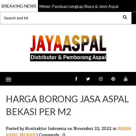
BREAKING NEWS
aspalan Bogor Per Meter: Panduan Lengkap Biaya & Jenis Aspal Terbaik
HARGA BORONG JASA ASPAL
BEKASI PER M2
Posted by Kontraktor Indonesia
on November 22, 2022 in
HARGA
ASPAL MURAH
|
Comments : 0