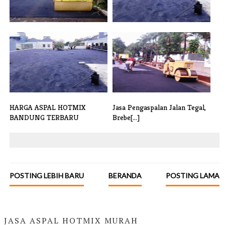
HARGA BORONG JASA ASPAL
ASPAL HOTMIX TERMURAH
CIREBON PER[...]
BANDUNG JAWA [...]
HARGA ASPAL HOTMIX
Jasa Pengaspalan Jalan Tegal,
BANDUNG TERBARU
Brebe[...]
POSTING LEBIH BARU
BERANDA
POSTING LAMA
JASA ASPAL HOTMIX MURAH