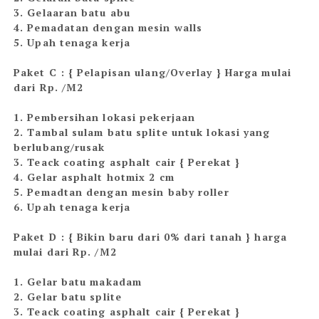
3. Gelaaran batu abu
4. Pemadatan dengan mesin walls
5. Upah tenaga kerja
Paket C : { Pelapisan ulang/Overlay } Harga mulai
dari Rp. /M2
1. Pembersihan lokasi pekerjaan
2. Tambal sulam batu splite untuk lokasi yang
berlubang/rusak
3. Teack coating asphalt cair { Perekat }
4. Gelar asphalt hotmix 2 cm
5. Pemadtan dengan mesin baby roller
6. Upah tenaga kerja
Paket D : { Bikin baru dari 0% dari tanah } harga
mulai dari Rp. /M2
1. Gelar batu makadam
2. Gelar batu splite
3. Teack coating asphalt cair { Perekat }