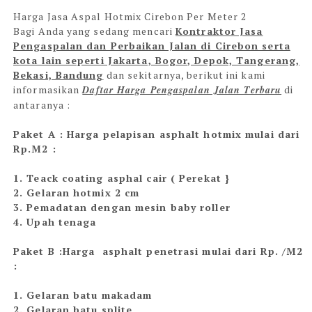
Harga Jasa Aspal Hotmix Cirebon Per Meter 2
Bagi Anda yang sedang mencari
Kontraktor Jasa
Pengaspalan dan Perbaikan Jalan di Cirebon serta
kota lain seperti Jakarta, Bogor, Depok, Tangerang,
Bekasi, Bandung
dan sekitarnya, berikut ini kami
informasikan
Daftar Harga Pengaspalan Jalan Terbaru
di
antaranya :
Paket A : Harga pelapisan asphalt hotmix mulai dari
Rp.M2 :
1. Teack coating asphal cair ( Perekat }
2. Gelaran hotmix 2 cm
3. Pemadatan dengan mesin baby roller
4. Upah tenaga
Paket B :Harga asphalt penetrasi mulai dari Rp. /M2
:
1. Gelaran batu makadam
2. Gelaran batu splite